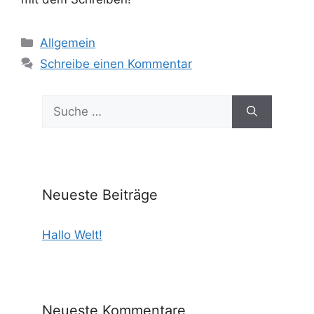
Kategorien
Allgemein
Schreibe einen Kommentar
Suche
nach:
Neueste Beiträge
Hallo Welt!
Neueste Kommentare