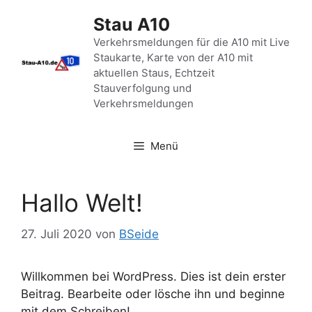
Zum
Stau A10
Inhalt
springen
Verkehrsmeldungen für die A10 mit Live
Staukarte, Karte von der A10 mit
aktuellen Staus, Echtzeit
Stauverfolgung und
Verkehrsmeldungen
Menü
Hallo Welt!
27. Juli 2020
von
BSeide
Willkommen bei WordPress. Dies ist dein erster
Beitrag. Bearbeite oder lösche ihn und beginne
mit dem Schreiben!